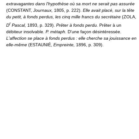
extravagantes dans l'hypothèse où sa mort ne serait pas assurée
(CONSTANT,
Journaux,
1805, p. 222).
Elle avait placé, sur la tête
du petit, à fonds perdus, les cinq mille francs du secrétaire
(ZOLA,
r
D
Pascal,
1893, p. 329).
Prêter à fonds perdu.
Prêter à un
débiteur insolvable.
P. métaph.
D'une façon désintéressée.
L'affection se place à fonds perdus : elle cherche sa jouissance en
elle-même
(ESTAUNIÉ,
Empreinte,
1896, p. 309).