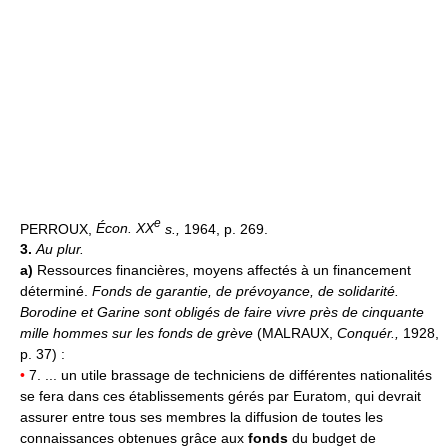
e
PERROUX,
Écon. XX
s.,
1964, p. 269.
3.
Au plur.
a)
Ressources financières, moyens affectés à un financement
déterminé.
Fonds de garantie, de prévoyance, de solidarité.
Borodine et Garine sont obligés de faire vivre près de cinquante
mille hommes sur les fonds de grève
(MALRAUX,
Conquér.,
1928,
p. 37) :
•
7. ... un utile brassage de techniciens de différentes nationalités
se fera dans ces établissements gérés par Euratom, qui devrait
assurer entre tous ses membres la diffusion de toutes les
connaissances obtenues grâce aux
fonds
du budget de