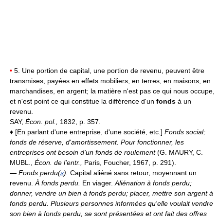
•
5. Une portion de capital, une portion de revenu, peuvent être
transmises, payées en effets mobiliers, en terres, en maisons, en
marchandises, en argent; la matière n'est pas ce qui nous occupe,
et n'est point ce qui constitue la différence d'un
fonds
à un
revenu.
SAY,
Écon. pol.,
1832, p. 357.
♦ [En parlant d'une entreprise, d'une société, etc.]
Fonds social;
fonds de réserve, d'amortissement.
Pour fonctionner, les
entreprises ont besoin d'un fonds de roulement
(G. MAURY, C.
MUBL.,
Écon. de l'entr.,
Paris, Foucher, 1967, p. 291).
—
Fonds perdu(
s
).
Capital aliéné sans retour, moyennant un
revenu.
À fonds perdu.
En viager.
Aliénation à fonds perdu;
donner, vendre un bien à fonds perdu; placer, mettre son argent à
fonds perdu.
Plusieurs personnes informées qu'elle voulait vendre
son bien à fonds perdu, se sont présentées et ont fait des offres