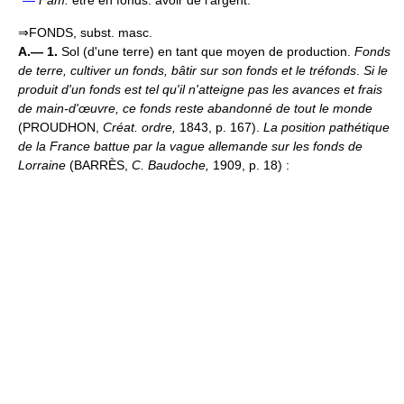
⇒FONDS, subst. masc.
A.— 1.
Sol (d'une terre) en tant que moyen de production.
Fonds
de terre, cultiver un fonds, bâtir sur son fonds et le tréfonds
.
Si le
produit d'un fonds est tel qu'il n'atteigne pas les avances et frais
de main-d'œuvre, ce fonds reste abandonné de tout le monde
(PROUDHON,
Créat. ordre,
1843, p. 167).
La position pathétique
de la France battue par la vague allemande sur les fonds de
Lorraine
(BARRÈS,
C. Baudoche,
1909, p. 18) :