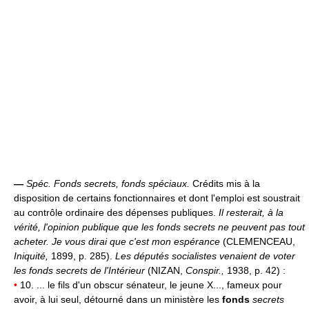
—
Spéc.
Fonds secrets, fonds spéciaux.
Crédits mis à la
disposition de certains fonctionnaires et dont l'emploi est soustrait
au contrôle ordinaire des dépenses publiques.
Il resterait, à la
vérité, l'opinion publique que les fonds secrets ne peuvent pas tout
acheter. Je vous dirai que c'est mon espérance
(CLEMENCEAU,
Iniquité,
1899, p. 285).
Les députés socialistes venaient de voter
les fonds secrets de l'Intérieur
(NIZAN,
Conspir.,
1938, p. 42) :
•
10. ... le fils d'un obscur sénateur, le jeune X..., fameux pour
avoir, à lui seul, détourné dans un ministère les
fonds
secrets