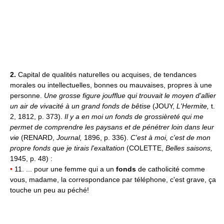
2.
Capital de qualités naturelles ou acquises, de tendances
morales ou intellectuelles, bonnes ou mauvaises, propres à une
personne.
Une grosse figure joufflue qui trouvait le moyen d'allier
un air de vivacité à un grand fonds de bêtise
(JOUY,
L'Hermite,
t.
2, 1812, p. 373).
Il y a en moi un fonds de grossièreté qui me
permet de comprendre les paysans et de pénétrer loin dans leur
vie
(RENARD,
Journal,
1896, p. 336).
C'est à moi, c'est de mon
propre fonds que je tirais l'exaltation
(COLETTE,
Belles saisons,
1945, p. 48) :
•
11. ... pour une femme qui a un
fonds
de catholicité comme
vous, madame, la correspondance par téléphone, c'est grave, ça
touche un peu au péché!