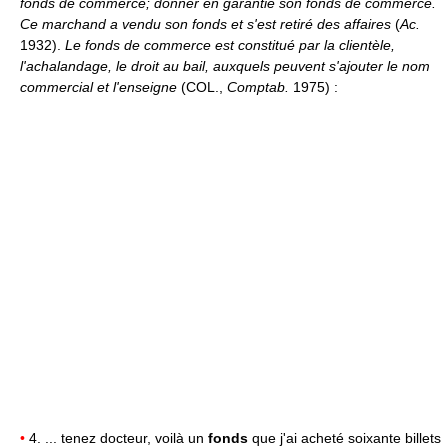
fonds de commerce; donner en garantie son fonds de commerce.
Ce marchand a vendu son fonds et s'est retiré des affaires
(
Ac.
1932).
Le fonds de commerce est constitué par la clientèle,
l'achalandage, le droit au bail, auxquels peuvent s'ajouter le nom
commercial et l'enseigne
(COL.,
Comptab.
1975) :
•
4. ... tenez docteur, voilà un
fonds
que j'ai acheté soixante billets