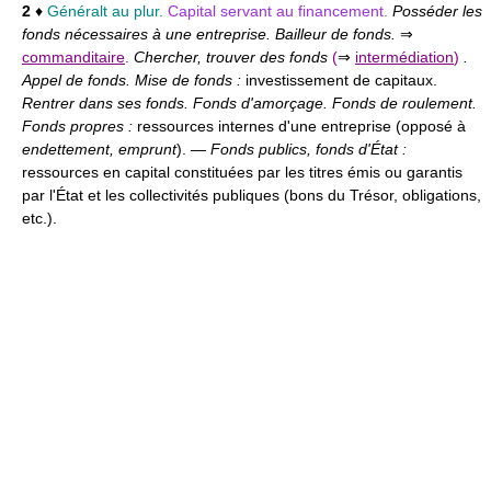
2
♦
Généralt au plur.
Capital servant au financement.
Posséder les
fonds nécessaires à une entreprise. Bailleur de fonds.
⇒
commanditaire
.
Chercher, trouver des fonds
(
⇒
intermédiation
)
.
Appel de fonds. Mise de fonds :
investissement de capitaux.
Rentrer dans ses fonds. Fonds d'amorçage. Fonds de roulement.
Fonds propres :
ressources internes d'une entreprise (opposé à
endettement, emprunt
). —
Fonds publics, fonds d'État :
ressources en capital constituées par les titres émis ou garantis
par l'État et les collectivités publiques (bons du Trésor, obligations,
etc.).