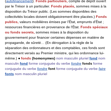
(
autofinancement
).
Fonds particuliers,
compte de dépôt ouvert
par le Trésor à un particulier.
Fonds placés,
sommes mises à la
disposition du Trésor public. (Les sommes disponibles des
collectivités locales doivent obligatoirement être placées.)
Fonds
publics,
valeurs mobilières émises par l'État, emprunts d'État ;
ressources financières en provenance de l'État.
Fonds spéciaux
ou fonds secrets,
sommes mises à la disposition du
gouvernement pour financer certaines dépenses en matière de
propagande, de sûreté… (En dérogation à la règle de la
séparation des ordonnateurs et des comptables, ces fonds sont
directement versés au Premier ministre, qui les ordonnance lui-
même.) ●
fonds
(homonymes)
nom masculin pluriel
fond
nom
masculin
fond
forme conjuguée du verbe
fondre
fonds
forme
conjuguée du verbe
fondre
font
forme conjuguée du verbe
faire
fonts
nom masculin pluriel