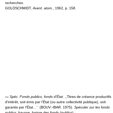
recherches.
GOLDSCHMIDT,
Avent. atom.,
1962, p. 158.
—
Spéc.
Fonds publics, fonds d'État.
,,Titres de créance productifs
d'intérêt, soit émis par l'État (ou autre collectivité publique), soit
garantis par l'État...`` (BOUV.-IBAR. 1975).
Spéculer sur les fonds
publics; hausse, baisse des fonds (publics) :