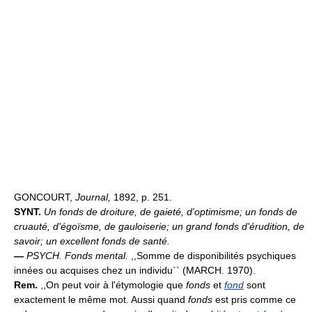
GONCOURT,
Journal,
1892, p. 251.
SYNT.
Un fonds de droiture, de gaieté, d'optimisme; un fonds de
cruauté, d'égoïsme, de gauloiserie; un grand fonds d'érudition, de
savoir; un excellent fonds de santé.
—
PSYCH.
Fonds mental.
,,Somme de disponibilités psychiques
innées ou acquises chez un individu`` (MARCH. 1970).
Rem.
,,On peut voir à l'étymologie que
fonds
et
fond
sont
exactement le même mot. Aussi quand
fonds
est pris comme ce