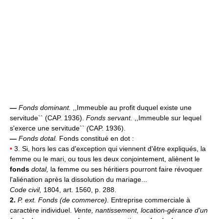
—
Fonds dominant.
,,Immeuble au profit duquel existe une
servitude`` (CAP. 1936).
Fonds servant.
,,Immeuble sur lequel
s'exerce une servitude``
(
CAP. 1936).
—
Fonds dotal.
Fonds constitué en dot :
•
3. Si, hors les cas d'exception qui viennent d'être expliqués, la
femme ou le mari, ou tous les deux conjointement, aliènent le
fonds
dotal,
la femme ou ses héritiers pourront faire révoquer
l'aliénation après la dissolution du mariage...
Code civil,
1804, art. 1560, p. 288.
2.
P. ext.
Fonds (de commerce).
Entreprise commerciale à
caractère individuel.
Vente, nantissement, location-gérance d'un