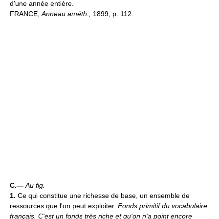
d'une année entière.
FRANCE,
Anneau améth.,
1899, p. 112.
C.—
Au fig.
1.
Ce qui constitue une richesse de base, un ensemble de
ressources que l'on peut exploiter.
Fonds primitif du vocabulaire
français.
C'est un fonds très riche et qu'on n'a point encore